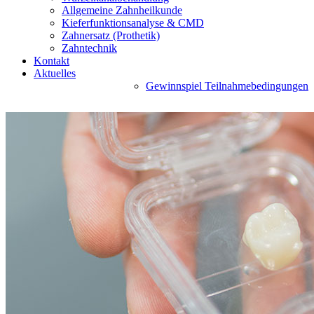
Allgemeine Zahnheilkunde
Kieferfunktionsanalyse & CMD
Zahnersatz (Prothetik)
Zahntechnik
Kontakt
Aktuelles
Gewinnspiel Teilnahmebedingungen