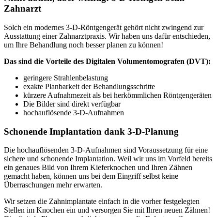
Zahnarzt
Solch ein modernes 3-D-Röntgengerät gehört nicht zwingend zur
Ausstattung einer Zahnarztpraxis. Wir haben uns dafür entschieden,
um Ihre Behandlung noch besser planen zu können!
Das sind die Vorteile des Digitalen Volumentomografen (DVT):
geringere Strahlenbelastung
exakte Planbarkeit der Behandlungsschritte
kürzere Aufnahmezeit als bei herkömmlichen Röntgengeräten
Die Bilder sind direkt verfügbar
hochauflösende 3-D-Aufnahmen
Schonende Implantation dank 3-D-Planung
Die hochauflösenden 3-D-Aufnahmen sind Voraussetzung für eine
sichere und schonende Implantation. Weil wir uns im Vorfeld bereits
ein genaues Bild von Ihrem Kieferknochen und Ihren Zähnen
gemacht haben, können uns bei dem Eingriff selbst keine
Überraschungen mehr erwarten.
Wir setzen die Zahnimplantate einfach in die vorher festgelegten
Stellen im Knochen ein und versorgen Sie mit Ihren neuen Zähnen!