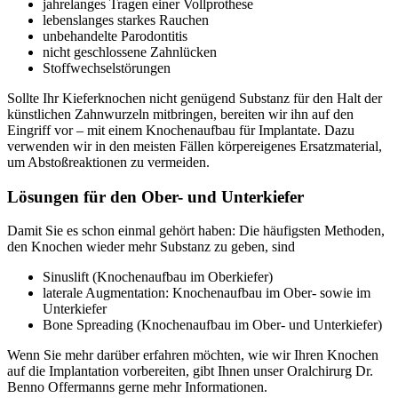
jahrelanges Tragen einer Vollprothese
lebenslanges starkes Rauchen
unbehandelte Parodontitis
nicht geschlossene Zahnlücken
Stoffwechselstörungen
Sollte Ihr Kieferknochen nicht genügend Substanz für den Halt der
künstlichen Zahnwurzeln mitbringen, bereiten wir ihn auf den
Eingriff vor – mit einem Knochenaufbau für Implantate. Dazu
verwenden wir in den meisten Fällen körpereigenes Ersatzmaterial,
um Abstoßreaktionen zu vermeiden.
Lösungen für den Ober- und Unterkiefer
Damit Sie es schon einmal gehört haben: Die häufigsten Methoden,
den Knochen wieder mehr Substanz zu geben, sind
Sinuslift (Knochenaufbau im Oberkiefer)
laterale Augmentation: Knochenaufbau im Ober- sowie im
Unterkiefer
Bone Spreading (Knochenaufbau im Ober- und Unterkiefer)
Wenn Sie mehr darüber erfahren möchten, wie wir Ihren Knochen
auf die Implantation vorbereiten, gibt Ihnen unser Oralchirurg Dr.
Benno Offermanns gerne mehr Informationen.