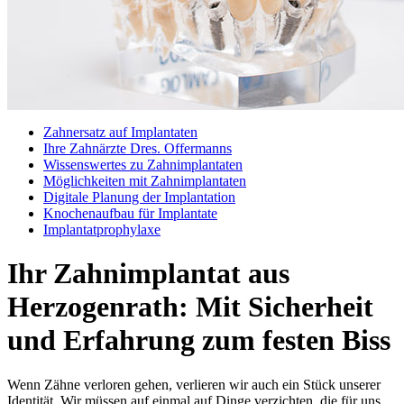
Zahnersatz auf Implantaten
Ihre Zahnärzte Dres. Offermanns
Wissenswertes zu Zahnimplantaten
Möglichkeiten mit Zahnimplantaten
Digitale Planung der Implantation
Knochenaufbau für Implantate
Implantatprophylaxe
Ihr Zahnimplantat aus
Herzogenrath: Mit Sicherheit
und Erfahrung zum festen Biss
Wenn Zähne verloren gehen, verlieren wir auch ein Stück unserer
Identität. Wir müssen auf einmal auf Dinge verzichten, die für uns