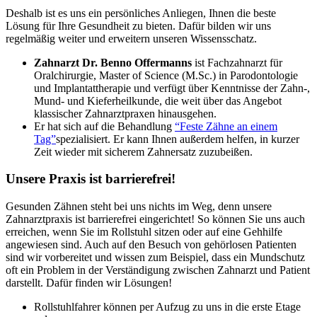
Deshalb ist es uns ein persönliches Anliegen, Ihnen die beste
Lösung für Ihre Gesundheit zu bieten. Dafür bilden wir uns
regelmäßig weiter und erweitern unseren Wissensschatz.
Zahnarzt Dr. Benno Offermanns
ist Fachzahnarzt für
Oralchirurgie, Master of Science (M.Sc.) in Parodontologie
und Implantattherapie und verfügt über Kenntnisse der Zahn-,
Mund- und Kieferheilkunde, die weit über das Angebot
klassischer Zahnarztpraxen hinausgehen.
Er hat sich auf die Behandlung
“Feste Zähne an einem
Tag”
spezialisiert. Er kann Ihnen außerdem helfen, in kurzer
Zeit wieder mit sicherem Zahnersatz zuzubeißen.
Unsere Praxis ist barrierefrei!
Gesunden Zähnen steht bei uns nichts im Weg, denn unsere
Zahnarztpraxis ist barrierefrei eingerichtet! So können Sie uns auch
erreichen, wenn Sie im Rollstuhl sitzen oder auf eine Gehhilfe
angewiesen sind. Auch auf den Besuch von gehörlosen Patienten
sind wir vorbereitet und wissen zum Beispiel, dass ein Mundschutz
oft ein Problem in der Verständigung zwischen Zahnarzt und Patient
darstellt. Dafür finden wir Lösungen!
Rollstuhlfahrer können per Aufzug zu uns in die erste Etage