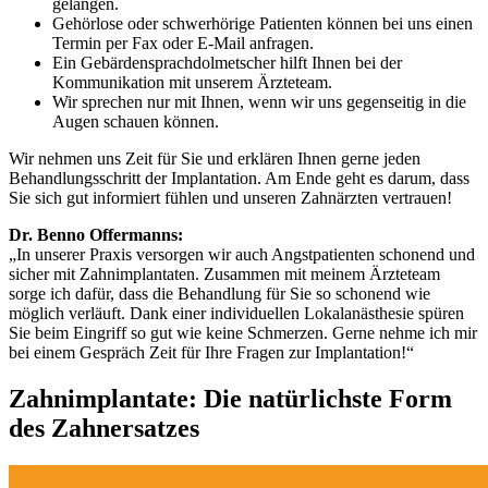
gelangen.
Gehörlose oder schwerhörige Patienten können bei uns einen
Termin per Fax oder E-Mail anfragen.
Ein Gebärdensprachdolmetscher hilft Ihnen bei der
Kommunikation mit unserem Ärzteteam.
Wir sprechen nur mit Ihnen, wenn wir uns gegenseitig in die
Augen schauen können.
Wir nehmen uns Zeit für Sie und erklären Ihnen gerne jeden
Behandlungsschritt der Implantation. Am Ende geht es darum, dass
Sie sich gut informiert fühlen und unseren Zahnärzten vertrauen!
Dr. Benno Offermanns:
„In unserer Praxis versorgen wir auch Angstpatienten schonend und
sicher mit Zahnimplantaten. Zusammen mit meinem Ärzteteam
sorge ich dafür, dass die Behandlung für Sie so schonend wie
möglich verläuft. Dank einer individuellen Lokalanästhesie spüren
Sie beim Eingriff so gut wie keine Schmerzen. Gerne nehme ich mir
bei einem Gespräch Zeit für Ihre Fragen zur Implantation!“
Zahnimplantate: Die natürlichste Form
des Zahnersatzes