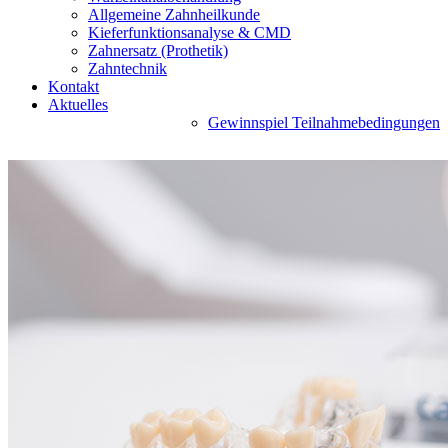
Allgemeine Zahnheilkunde
Kieferfunktionsanalyse & CMD
Zahnersatz (Prothetik)
Zahntechnik
Kontakt
Aktuelles
Gewinnspiel Teilnahmebedingungen