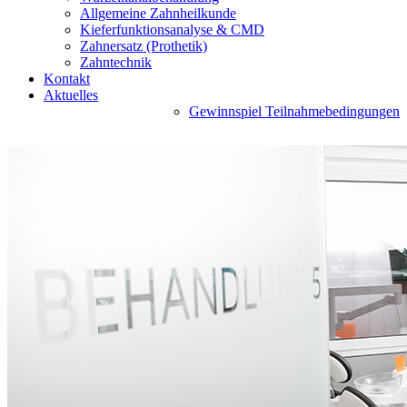
Allgemeine Zahnheilkunde
Kieferfunktionsanalyse & CMD
Zahnersatz (Prothetik)
Zahntechnik
Kontakt
Aktuelles
Gewinnspiel Teilnahmebedingungen