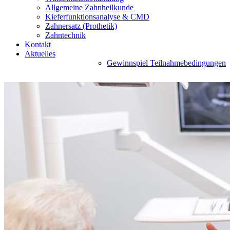
Allgemeine Zahnheilkunde
Kieferfunktionsanalyse & CMD
Zahnersatz (Prothetik)
Zahntechnik
Kontakt
Aktuelles
Gewinnspiel Teilnahmebedingungen