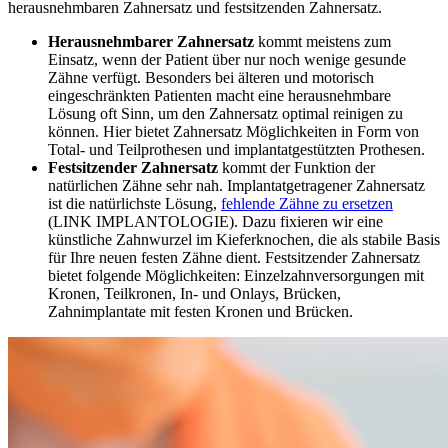
herausnehmbaren Zahnersatz und festsitzenden Zahnersatz.
Herausnehmbarer Zahnersatz
kommt meistens zum
Einsatz, wenn der Patient über nur noch wenige gesunde
Zähne verfügt. Besonders bei älteren und motorisch
eingeschränkten Patienten macht eine herausnehmbare
Lösung oft Sinn, um den Zahnersatz optimal reinigen zu
können. Hier bietet Zahnersatz Möglichkeiten in Form von
Total- und Teilprothesen und implantatgestützten Prothesen.
Festsitzender Zahnersatz
kommt der Funktion der
natürlichen Zähne sehr nah. Implantatgetragener Zahnersatz
ist die natürlichste Lösung,
fehlende Zähne zu ersetzen
(LINK IMPLANTOLOGIE). Dazu fixieren wir eine
künstliche Zahnwurzel im Kieferknochen, die als stabile Basis
für Ihre neuen festen Zähne dient. Festsitzender Zahnersatz
bietet folgende Möglichkeiten: Einzelzahnversorgungen mit
Kronen, Teilkronen, In- und Onlays, Brücken,
Zahnimplantate mit festen Kronen und Brücken.